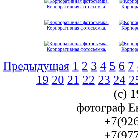
Корпоративная фотосъемка.
Корпора
Корпоративная фотосъемка.
Корпора
Корпоративная фотосъемка.
Корпора
Предыдущая
1
2
3
4
5
6
7
19
20
21
22
23
24
2
(с) 1
фотограф Е
+7(926
+7(977