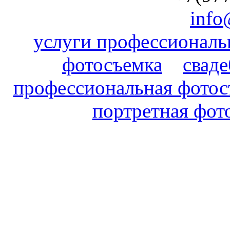
info
услуги профессиональ
фотосъемка
свад
профессиональная фотос
портретная фот