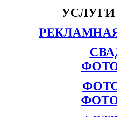
УСЛУГИ
РЕКЛАМНА
СВА
ФОТ
ФОТ
ФОТО