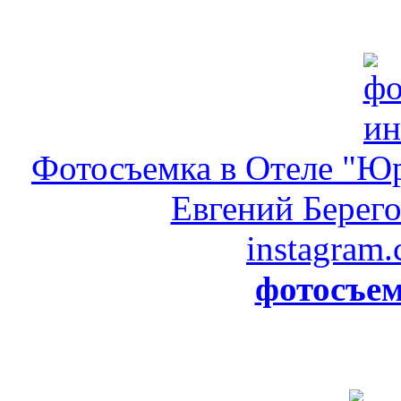
Фотосъемка в Отеле "Юр
Евгений Берего
instagram.
фотосъем