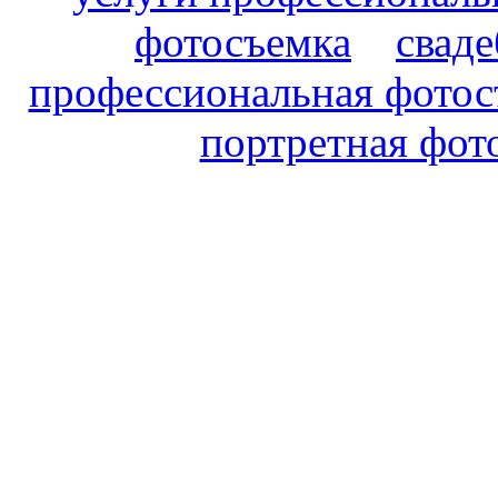
фотосъемка
свад
профессиональная фотос
портретная фот