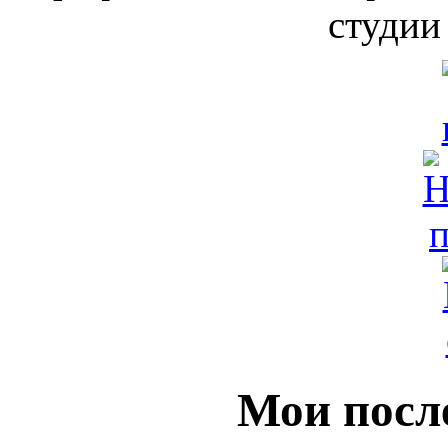
Мои посл