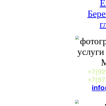
+7(92
+7(97
info