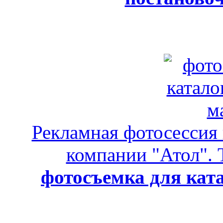
Рекламная фотосессия 
компании "Атол". 
фотосъемка для ката