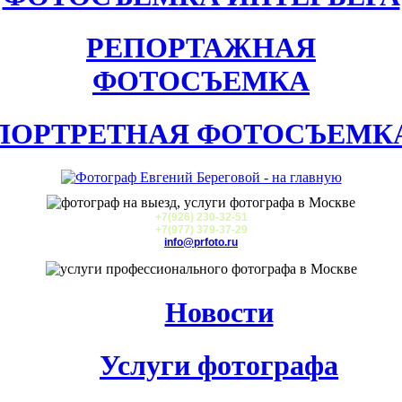
РЕПОРТАЖНАЯ
ФОТОСЪЕМКА
ПОРТРЕТНАЯ ФОТОСЪЕМК
+7(926) 230-32-51
+7(977) 379-37-29
info@prfoto.ru
Новости
Услуги фотографа