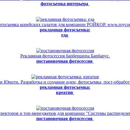
фотосъемка интерьера
тосъемка корейских салатов для компании РОЙКОР. www.roycor
рекламная фотосъемка:
еда
Рекламная фотосессия барбершопа Барбарус.
постановочная фотосессия
 Юнити. Разработка и создание идеи, фотосъемка, пост-обработ
рекламная фотосъемка:
креатив
ректоров и топ-менеджеров для компании "Системы распределе
постановочная фотосессия