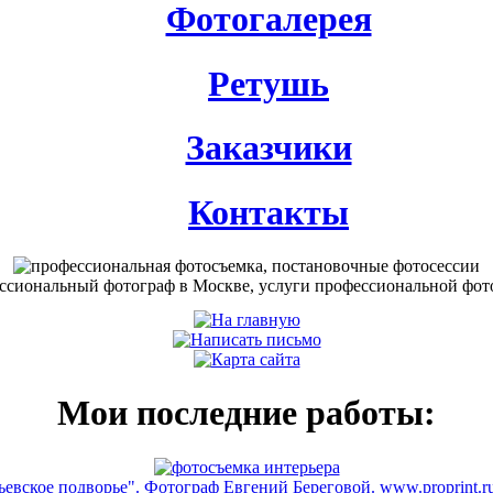
Фотогалерея
Ретушь
Заказчики
Контакты
Мои последние работы:
вское подворье". Фотограф Евгений Береговой. www.proprint.ru 