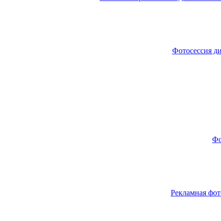
Фотосессия ди
Фо
Рекламная фот