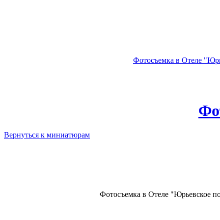
Фотосъемка в Отеле "Юрье
Фо
Вернуться к миниатюрам
Фотосъемка в Отеле "Юрьевское под