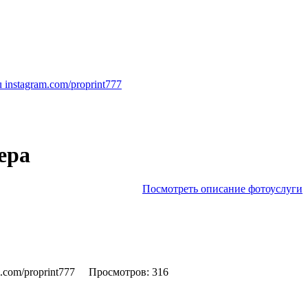
instagram.com/proprint777
ера
Посмотреть описание фотоуслуги
com/proprint777
Просмотров: 316