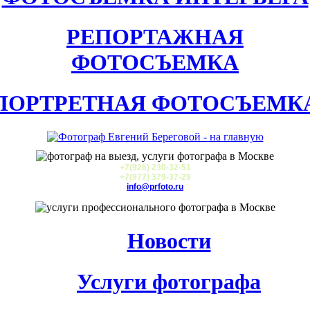
РЕПОРТАЖНАЯ
ФОТОСЪЕМКА
ПОРТРЕТНАЯ ФОТОСЪЕМК
+7(926) 230-32-51
+7(977) 379-37-29
info@prfoto.ru
Новости
Услуги фотографа