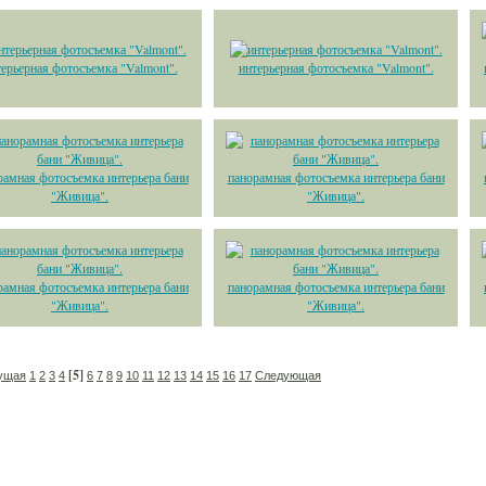
ерьерная фотосъемка "Valmont".
интерьерная фотосъемка "Valmont".
рамная фотосъемка интерьера бани
панорамная фотосъемка интерьера бани
"Живица".
"Живица".
рамная фотосъемка интерьера бани
панорамная фотосъемка интерьера бани
"Живица".
"Живица".
[5]
ущая
1
2
3
4
6
7
8
9
10
11
12
13
14
15
16
17
Следующая