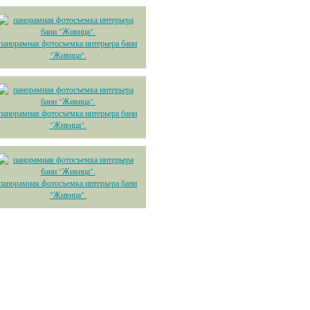
панорамная фотосъемка интерьера бани
"Живица".
панорамная фотосъемка интерьера бани
"Живица".
панорамная фотосъемка интерьера бани
"Живица".