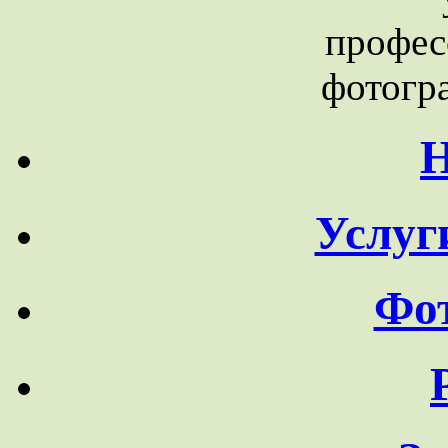
Н
Услуг
Фот