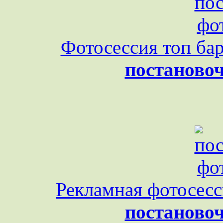
Фотосессия топ бар
постановоч
Рекламная фотосесс
постановоч