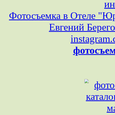
Фотосъемка в Отеле "Юр
Евгений Берего
instagram.
фотосъем