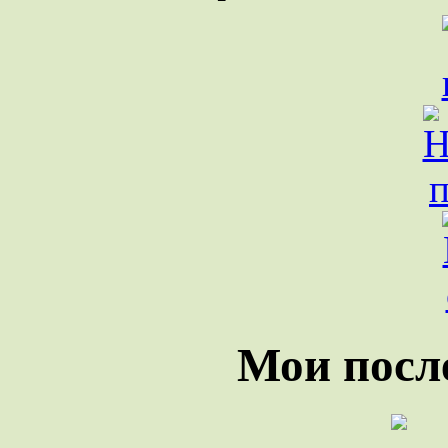
Мои посл