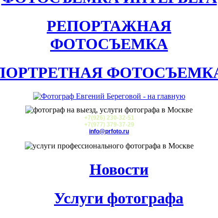
РЕПОРТАЖНАЯ
ФОТОСЪЕМКА
ПОРТРЕТНАЯ ФОТОСЪЕМК
+7(926) 230-32-51
+7(977) 379-37-29
info@prfoto.ru
Новости
Услуги фотографа