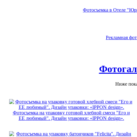
Фотосъемка в Отеле "Юрье
Рекламная фот
Фотогал
Ниже пока
Фотосъемка на упаковку готовой хлебной смеси "Его и
ЕЕ любимый". Дизайн упаковки: «IPPON design».