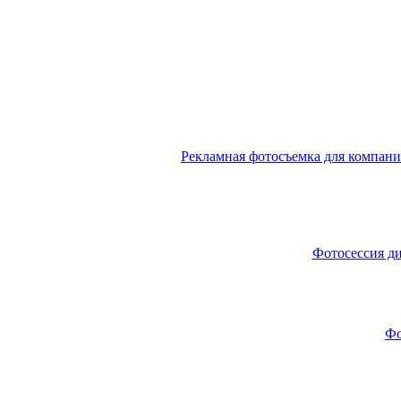
Рекламная фотосъемка для компании
Фотосессия ди
Фо