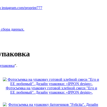
instagram.com/proprint777
 сбора данных.
 упаковка
 упаковка
".
Фотосъемка на упаковку готовой хлебной смеси "Его и
ЕЕ любимый". Дизайн упаковки: «IPPON design».