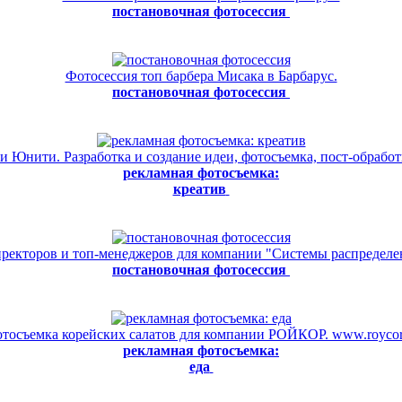
постановочная фотосессия
Фотосессия топ барбера Мисака в Барбарус.
постановочная фотосессия
 Юнити. Разработка и создание идеи, фотосъемка, пост-обработ
рекламная фотосъемка:
креатив
ректоров и топ-менеджеров для компании "Системы распределе
постановочная фотосессия
тосъемка корейских салатов для компании РОЙКОР. www.roycor
рекламная фотосъемка:
еда